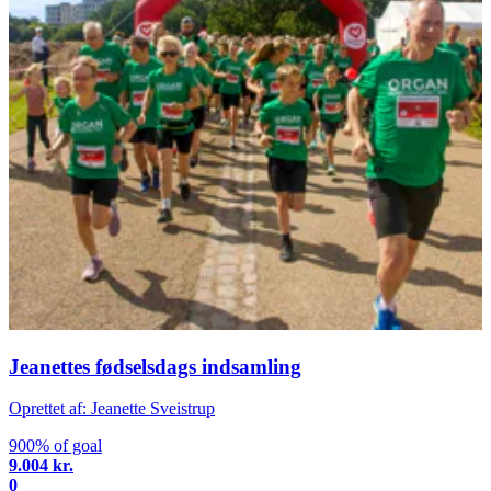
Jeanettes fødselsdags indsamling
Oprettet af: Jeanette Sveistrup
900% of goal
9.004 kr.
0