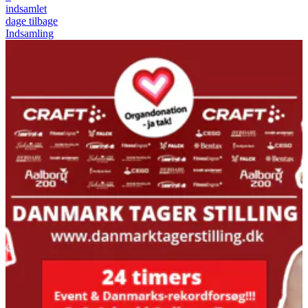
indsamlet
dage tilbage
Indsamling