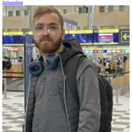
Indsamling