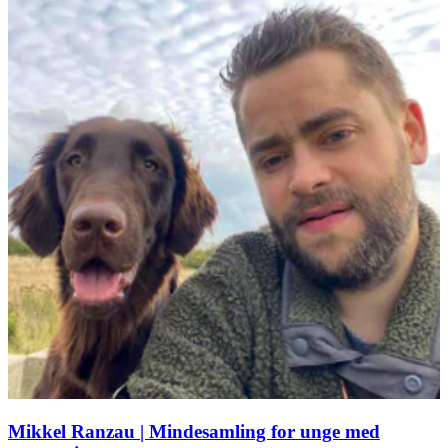
Mikkel Ranzau | Mindesamling for unge med