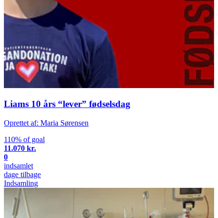
Liams 10 års “lever” fødselsdag
Oprettet af: Maria Sørensen
110% of goal
11.070 kr.
0
indsamlet
dage tilbage
Indsamling