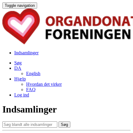
Toggle navigation
Indsamlinger
Søg
DA
English
Hjælp
Hvordan det virker
FAQ
Log ind
Indsamlinger
Søg