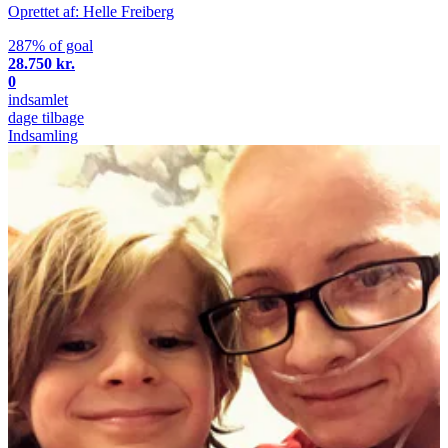
Oprettet af: Helle Freiberg
287% of goal
28.750 kr.
0
indsamlet
dage tilbage
Indsamling