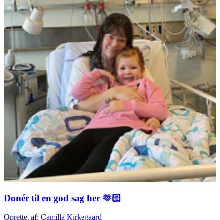
Donér til en god sag her 🫶🏻
Oprettet af: Camilla Kirkegaard