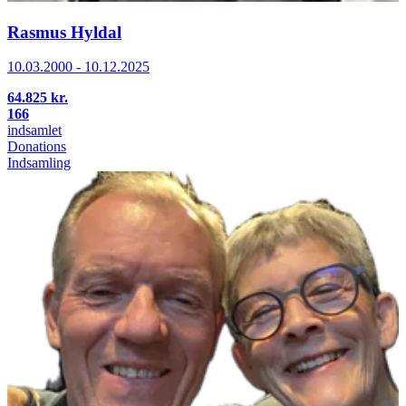
Rasmus Hyldal
10.03.2000 - 10.12.2025
64.825 kr.
166
indsamlet
Donations
Indsamling