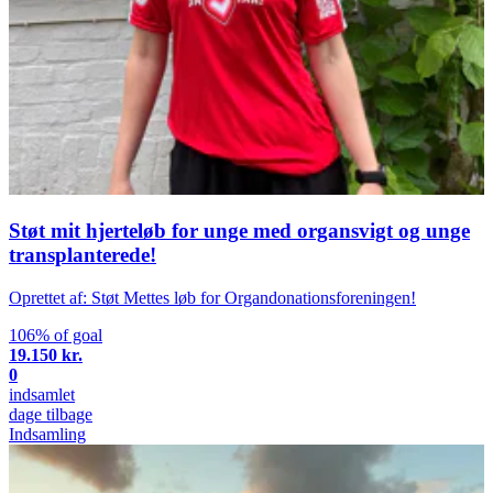
Støt mit hjerteløb for unge med organsvigt og unge
transplanterede!
Oprettet af: Støt Mettes løb for Organdonationsforeningen!
106% of goal
19.150 kr.
0
indsamlet
dage tilbage
Indsamling