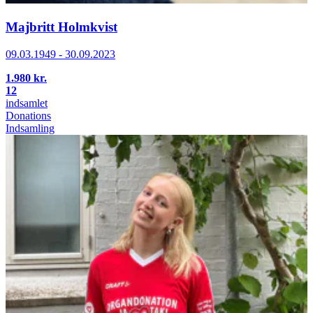
Majbritt Holmkvist
09.03.1949 - 30.09.2023
1.980 kr.
12
indsamlet
Donations
Indsamling