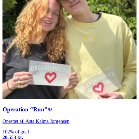
Operation “Run”✨
Oprettet af: Asta Kalma Jørgensen
102% of goal
20.553 kr.