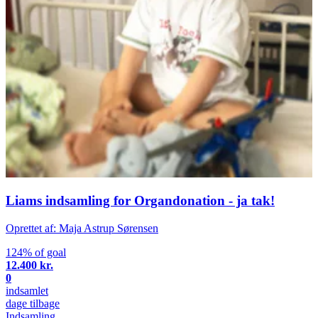
Liams indsamling for Organdonation - ja tak!
Oprettet af: Maja Astrup Sørensen
124% of goal
12.400 kr.
0
indsamlet
dage tilbage
Indsamling