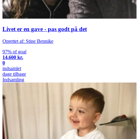
Livet er en gave - pas godt på det
Oprettet af: Stine Bennike
97% of goal
14.600 kr.
0
indsamlet
dage tilbage
Indsamling