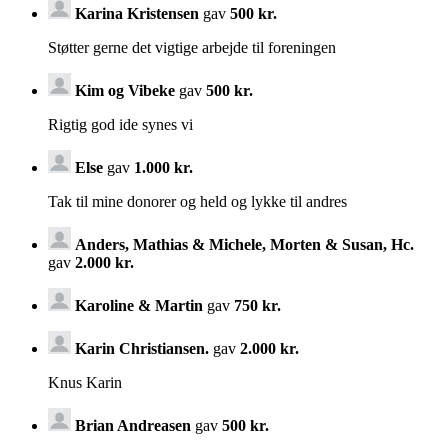
Karina Kristensen
gav
500 kr.
Støtter gerne det vigtige arbejde til foreningen
Kim og Vibeke
gav
500 kr.
Rigtig god ide synes vi
Else
gav
1.000 kr.
Tak til mine donorer og held og lykke til andres
Anders, Mathias & Michele, Morten & Susan, Hc.
gav
2.000 kr.
Karoline & Martin
gav
750 kr.
Karin Christiansen.
gav
2.000 kr.
Knus Karin
Brian Andreasen
gav
500 kr.