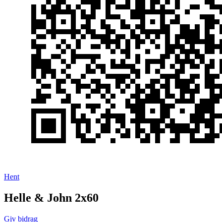
Hent
Helle & John 2x60
Giv bidrag