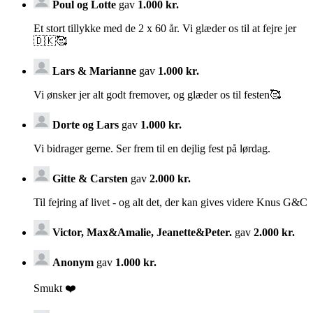
Poul og Lotte
gav
1.000 kr.
Et stort tillykke med de 2 x 60 år. Vi glæder os til at fejre jer
🇩🇰🥰
Lars & Marianne
gav
1.000 kr.
Vi ønsker jer alt godt fremover, og glæder os til festen🥰
Dorte og Lars
gav
1.000 kr.
Vi bidrager gerne. Ser frem til en dejlig fest på lørdag.
Gitte & Carsten
gav
2.000 kr.
Til fejring af livet - og alt det, der kan gives videre Knus G&C
Victor, Max&Amalie, Jeanette&Peter.
gav
2.000 kr.
Anonym
gav
1.000 kr.
Smukt ❤️