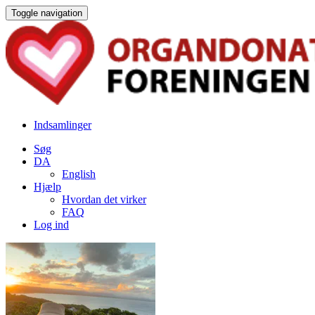
Toggle navigation
Indsamlinger
Søg
DA
English
Hjælp
Hvordan det virker
FAQ
Log ind