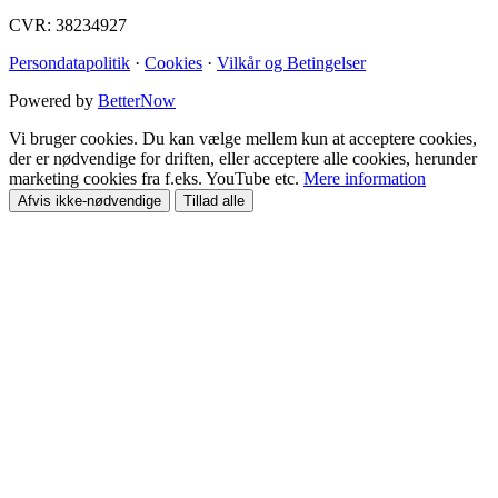
CVR: 38234927
Persondatapolitik
·
Cookies
·
Vilkår og Betingelser
Powered by
BetterNow
Vi bruger cookies. Du kan vælge mellem kun at acceptere cookies,
der er nødvendige for driften, eller acceptere alle cookies, herunder
marketing cookies fra f.eks. YouTube etc.
Mere information
Afvis ikke-nødvendige
Tillad alle