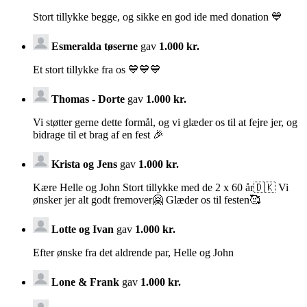
Stort tillykke begge, og sikke en god ide med donation 💙
Esmeralda tøserne
gav
1.000 kr.
Et stort tillykke fra os 💙💙💙
Thomas - Dorte
gav
1.000 kr.
Vi støtter gerne dette formål, og vi glæder os til at fejre jer, og
bidrage til et brag af en fest 🎉
Krista og Jens
gav
1.000 kr.
Kære Helle og John Stort tillykke med de 2 x 60 år🇩🇰 Vi
ønsker jer alt godt fremover🤗 Glæder os til festen🥰
Lotte og Ivan
gav
1.000 kr.
Efter ønske fra det aldrende par, Helle og John
Lone & Frank
gav
1.000 kr.