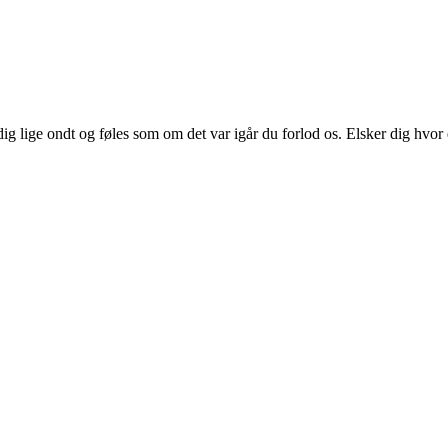
tadig lige ondt og føles som om det var igår du forlod os. Elsker dig hvo