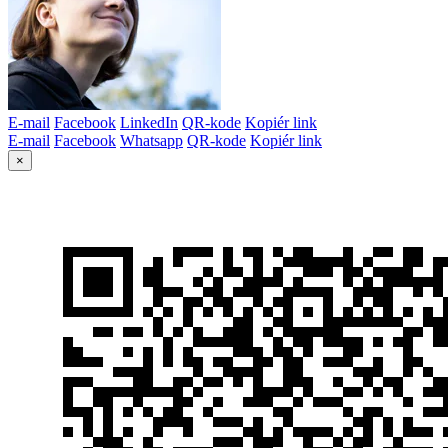
E-mail
Facebook
LinkedIn
QR-kode
Kopiér link
E-mail
Facebook
Whatsapp
QR-kode
Kopiér link
×