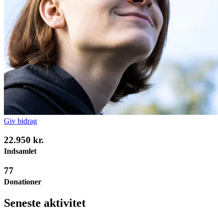
Giv bidrag
22.950 kr.
Indsamlet
77
Donationer
Seneste aktivitet