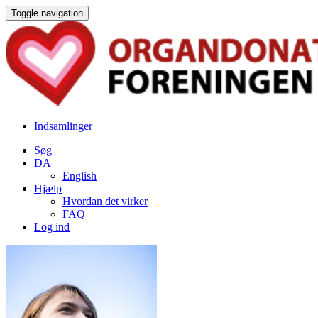
Toggle navigation
Indsamlinger
Søg
DA
English
Hjælp
Hvordan det virker
FAQ
Log ind