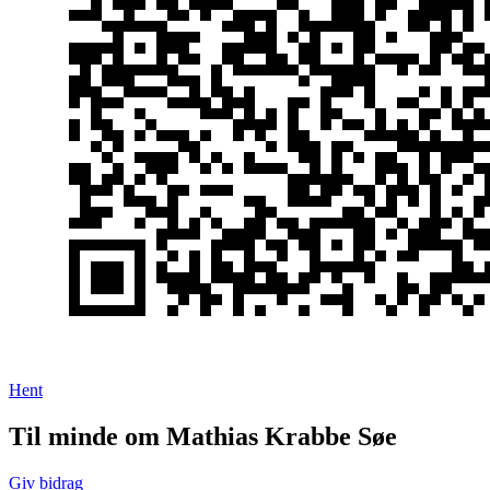
Hent
Til minde om Mathias Krabbe Søe
Giv bidrag