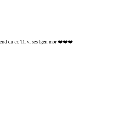
r end du er. Til vi ses igen mor ❤️❤️❤️