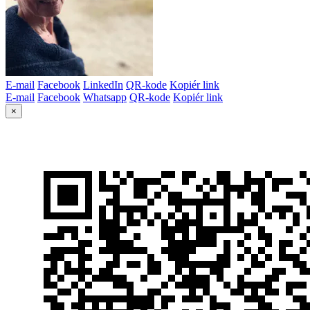
E-mail
Facebook
LinkedIn
QR-kode
Kopiér link
E-mail
Facebook
Whatsapp
QR-kode
Kopiér link
×