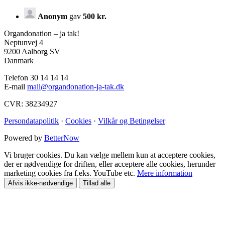
Anonym
gav
500 kr.
Organdonation – ja tak!
Neptunvej 4
9200 Aalborg SV
Danmark
Telefon 30 14 14 14
E-mail
mail@organdonation-ja-tak.dk
CVR: 38234927
Persondatapolitik
·
Cookies
·
Vilkår og Betingelser
Powered by
BetterNow
Vi bruger cookies. Du kan vælge mellem kun at acceptere cookies,
der er nødvendige for driften, eller acceptere alle cookies, herunder
marketing cookies fra f.eks. YouTube etc.
Mere information
Afvis ikke-nødvendige
Tillad alle