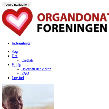
Toggle navigation
Indsamlinger
Søg
DA
English
Hjælp
Hvordan det virker
FAQ
Log ind