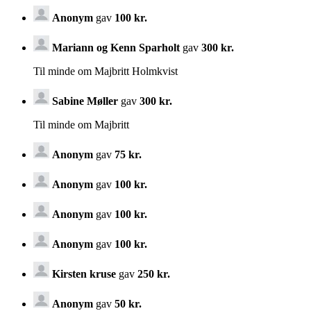
Anonym
gav
100 kr.
Mariann og Kenn Sparholt
gav
300 kr.
Til minde om Majbritt Holmkvist
Sabine Møller
gav
300 kr.
Til minde om Majbritt
Anonym
gav
75 kr.
Anonym
gav
100 kr.
Anonym
gav
100 kr.
Anonym
gav
100 kr.
Kirsten kruse
gav
250 kr.
Anonym
gav
50 kr.