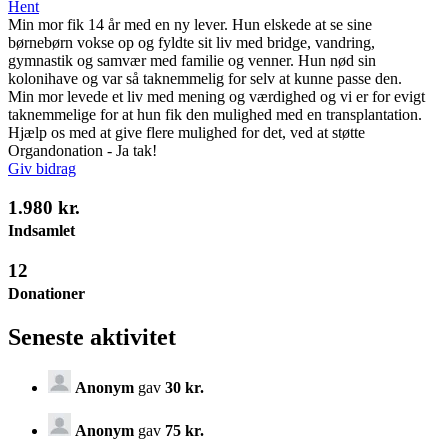
Hent
Min mor fik 14 år med en ny lever. Hun elskede at se sine
børnebørn vokse op og fyldte sit liv med bridge, vandring,
gymnastik og samvær med familie og venner. Hun nød sin
kolonihave og var så taknemmelig for selv at kunne passe den.
Min mor levede et liv med mening og værdighed og vi er for evigt
taknemmelige for at hun fik den mulighed med en transplantation.
Hjælp os med at give flere mulighed for det, ved at støtte
Organdonation - Ja tak!
Giv bidrag
1.980 kr.
Indsamlet
12
Donationer
Seneste aktivitet
Anonym
gav
30 kr.
Anonym
gav
75 kr.