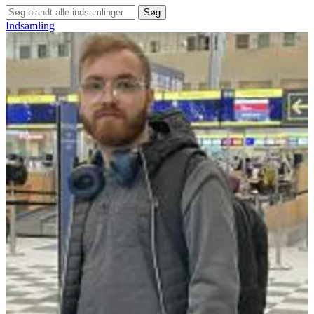
Søg
Indsamling