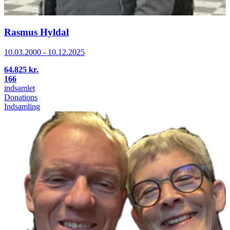
Rasmus Hyldal
10.03.2000 - 10.12.2025
64.825 kr.
166
indsamlet
Donations
Indsamling