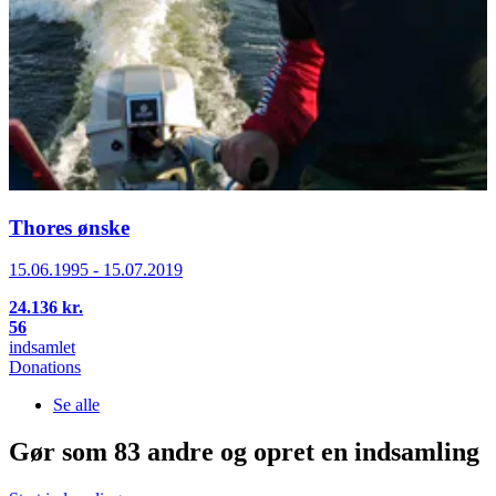
Thores ønske
15.06.1995 - 15.07.2019
24.136 kr.
56
indsamlet
Donations
Se alle
Gør som 83 andre og opret en indsamling