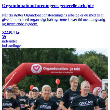
Organdonationsforeningens generelle arbejde
Når du støtter Organdonationsforeningens arbejde er du med til at
give familier med organsvigt håb og støtte i svær tid med langvarig
og livstruende sygdom.
522.914 kr.
39
indsamlet
indsamlinger