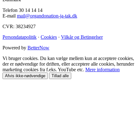
Telefon 30 14 14 14
E-mail
mail@organdonation-ja-tak.dk
CVR: 38234927
Persondatapolitik
·
Cookies
·
Vilkår og Betingelser
Powered by
BetterNow
Vi bruger cookies. Du kan vælge mellem kun at acceptere cookies,
der er nødvendige for driften, eller acceptere alle cookies, herunder
marketing cookies fra f.eks. YouTube etc.
Mere information
Afvis ikke-nødvendige
Tillad alle