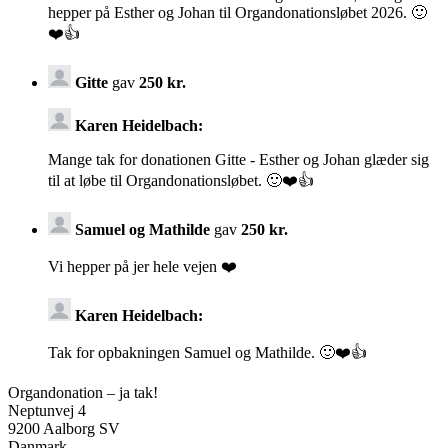
hepper på Esther og Johan til Organdonationsløbet 2026. 🙂
❤️👍
Gitte
gav
250 kr.
Karen Heidelbach:
Mange tak for donationen Gitte - Esther og Johan glæder sig
til at løbe til Organdonationsløbet. 🙂❤️👍
Samuel og Mathilde
gav
250 kr.
Vi hepper på jer hele vejen ❤️
Karen Heidelbach:
Tak for opbakningen Samuel og Mathilde. 🙂❤️👍
Organdonation – ja tak!
Neptunvej 4
9200 Aalborg SV
Danmark