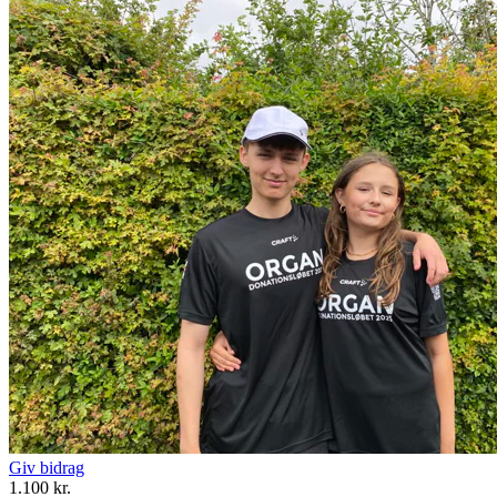
Giv bidrag
1.100 kr.