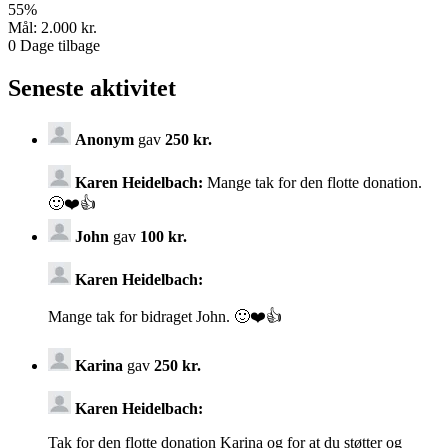
55
%
Mål:
2.000 kr.
0
Dage tilbage
Seneste aktivitet
Anonym
gav
250 kr.
Karen Heidelbach:
Mange tak for den flotte donation.
🙂❤️👍
John
gav
100 kr.
Karen Heidelbach:
Mange tak for bidraget John. 🙂❤️👍
Karina
gav
250 kr.
Karen Heidelbach:
Tak for den flotte donation Karina og for at du støtter og