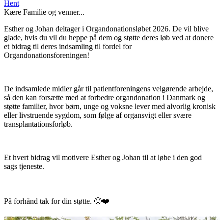
Hent
Kære Familie og venner...
Esther og Johan deltager i Organdonationsløbet 2026. De vil blive
glade, hvis du vil du heppe på dem og støtte deres løb ved at donere
et bidrag til deres indsamling til fordel for
Organdonationsforeningen!
De indsamlede midler går til patientforeningens velgørende arbejde,
så den kan forsætte med at forbedre organdonation i Danmark og
støtte familier, hvor børn, unge og voksne lever med alvorlig kronisk
eller livstruende sygdom, som følge af organsvigt eller svære
transplantationsforløb.
Et hvert bidrag vil motivere Esther og Johan til at løbe i den god
sags tjeneste.
På forhånd tak for din støtte. 🙂❤️