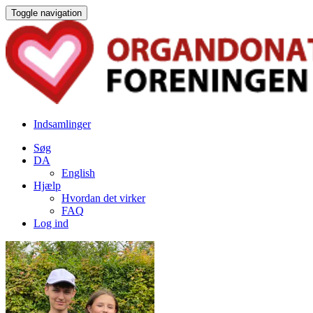
Toggle navigation
Indsamlinger
Søg
DA
English
Hjælp
Hvordan det virker
FAQ
Log ind