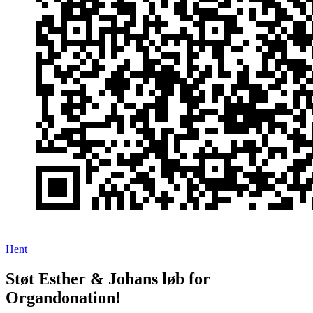
Hent
Støt Esther & Johans løb for
Organdonation!