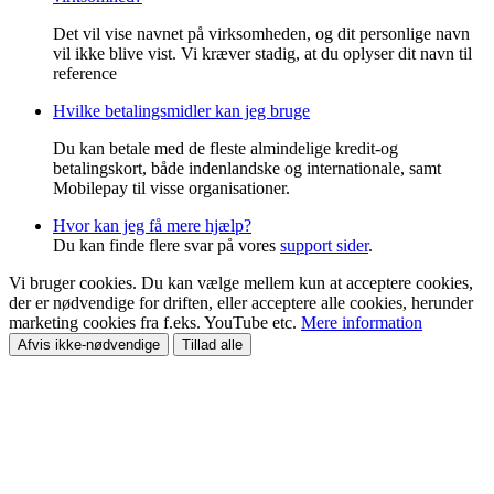
Det vil vise navnet på virksomheden, og dit personlige navn
vil ikke blive vist. Vi kræver stadig, at du oplyser dit navn til
reference
Hvilke betalingsmidler kan jeg bruge
Du kan betale med de fleste almindelige kredit-og
betalingskort, både indenlandske og internationale, samt
Mobilepay til visse organisationer.
Hvor kan jeg få mere hjælp?
Du kan finde flere svar på vores
support sider
.
Vi bruger cookies. Du kan vælge mellem kun at acceptere cookies,
der er nødvendige for driften, eller acceptere alle cookies, herunder
marketing cookies fra f.eks. YouTube etc.
Mere information
Afvis ikke-nødvendige
Tillad alle