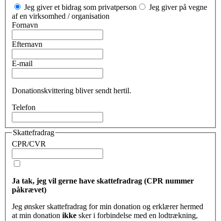
Jeg giver et bidrag som privatperson
Jeg giver på vegne
af en virksomhed / organisation
Fornavn
Efternavn
E-mail
Donationskvittering bliver sendt hertil.
Telefon
Skattefradrag
CPR/CVR
Ja tak, jeg vil gerne have skattefradrag (CPR nummer
påkrævet)
Jeg ønsker skattefradrag for min donation og erklærer hermed
at min donation
ikke
sker i forbindelse med en lodtrækning,