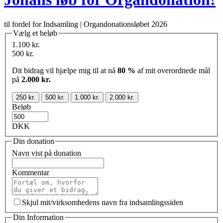
til fordel for Indsamling | Organdonationsløbet 2026
Vælg et beløb
1.100 kr.
500 kr.
Dit bidrag vil hjælpe mig til at nå
80 %
af mit overordnede mål
på
2.000 kr.
250 kr.
500 kr.
1.000 kr.
2.000 kr.
Beløb
DKK
Din donation
Navn vist på donation
Kommentar
Skjul mit/virksomhedens navn fra indsamlingssiden
Din Information