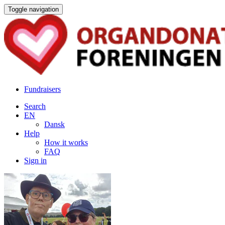
Toggle navigation
Fundraisers
Search
EN
Dansk
Help
How it works
FAQ
Sign in