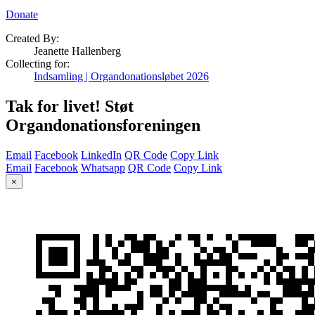
Donate
Created By:
Jeanette Hallenberg
Collecting for:
Indsamling | Organdonationsløbet 2026
Tak for livet! Støt
Organdonationsforeningen
Email
Facebook
LinkedIn
QR Code
Copy Link
Email
Facebook
Whatsapp
QR Code
Copy Link
×