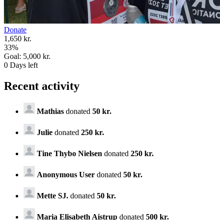
Donate
1,650 kr.
33
%
Goal:
5,000 kr.
0
Days left
Recent activity
Mathias
donated
50 kr.
Julie
donated
250 kr.
Tine Thybo Nielsen
donated
250 kr.
Anonymous User
donated
50 kr.
Mette SJ.
donated
50 kr.
Maria Elisabeth Aistrup
donated
500 kr.