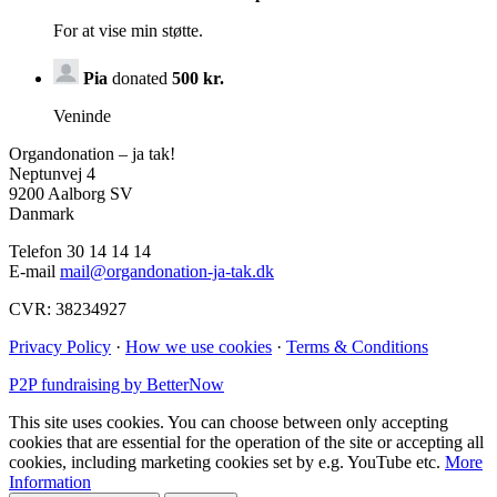
For at vise min støtte.
Pia
donated
500 kr.
Veninde
Organdonation – ja tak!
Neptunvej 4
9200 Aalborg SV
Danmark
Telefon 30 14 14 14
E-mail
mail@organdonation-ja-tak.dk
CVR: 38234927
Privacy Policy
·
How we use cookies
·
Terms & Conditions
P2P fundraising by BetterNow
This site uses cookies. You can choose between only accepting
cookies that are essential for the operation of the site or accepting all
cookies, including marketing cookies set by e.g. YouTube etc.
More
Information