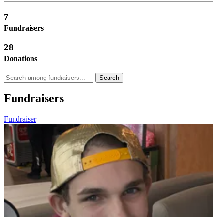
7
Fundraisers
28
Donations
Search
Fundraisers
Fundraiser