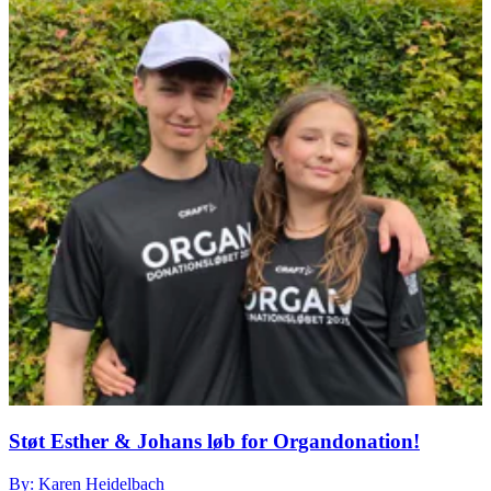
Støt Esther & Johans løb for Organdonation!
By: Karen Heidelbach