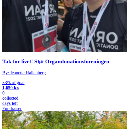
Tak for livet! Støt Organdonationsforeningen
By: Jeanette Hallenberg
33% of goal
1,650 kr.
0
collected
days left
Fundraiser