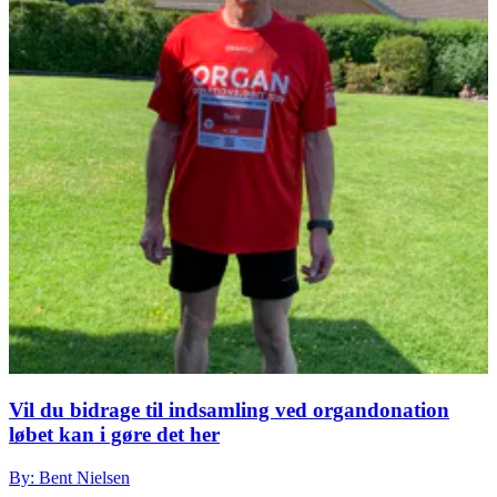
Vil du bidrage til indsamling ved organdonation
løbet kan i gøre det her
By: Bent Nielsen