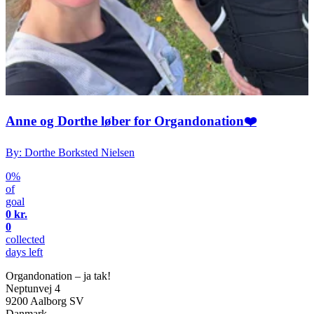
Anne og Dorthe løber for Organdonation❤️
By: Dorthe Borksted Nielsen
0%
of
goal
0 kr.
0
collected
days left
Organdonation – ja tak!
Neptunvej 4
9200 Aalborg SV
Danmark