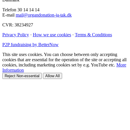
Telefon 30 14 14 14
E-mail
mail@organdonation-ja-tak.dk
CVR: 38234927
Privacy Policy
·
How we use cookies
·
Terms & Conditions
P2P fundraising by BetterNow
This site uses cookies. You can choose between only accepting
cookies that are essential for the operation of the site or accepting all
cookies, including marketing cookies set by e.g. YouTube etc.
More
Information
Reject Non-essential
Allow All