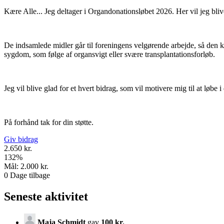
Kære Alle... Jeg deltager i Organdonationsløbet 2026. Her vil jeg blive
De indsamlede midler går til foreningens velgørende arbejde, så den k
sygdom, som følge af organsvigt eller svære transplantationsforløb.
Jeg vil blive glad for et hvert bidrag, som vil motivere mig til at løbe i
På forhånd tak for din støtte.
Giv bidrag
2.650 kr.
132
%
Mål:
2.000 kr.
0
Dage tilbage
Seneste aktivitet
Maja Schmidt
gav
100 kr.