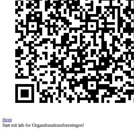
Hent
Støt mit løb for Organdonationsforeningen!