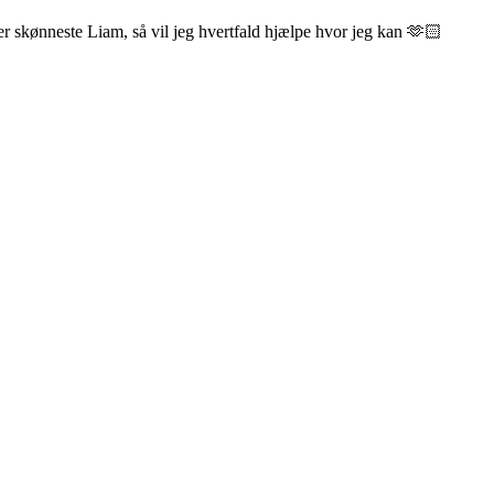
ler skønneste Liam, så vil jeg hvertfald hjælpe hvor jeg kan 🫶🏻