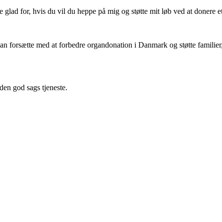
 glad for, hvis du vil du heppe på mig og støtte mit løb ved at donere et 
an forsætte med at forbedre organdonation i Danmark og støtte familier
 den god sags tjeneste.