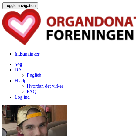
Toggle navigation
Indsamlinger
Søg
DA
English
Hjælp
Hvordan det virker
FAQ
Log ind