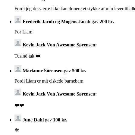
Fordi jeg desværre ikke kan donere et stykke af min lever til al
Frederik Jacob og Mogens Jacob
gav
200 kr.
For Liam
Kevin Jack Von Awesome Sørensen:
Tusind tak ❤️
Marianne Sørensen
gav
500 kr.
Fordi Liam er mit elskede barnebarn
Kevin Jack Von Awesome Sørensen:
❤️❤️
June Dahl
gav
100 kr.
💙