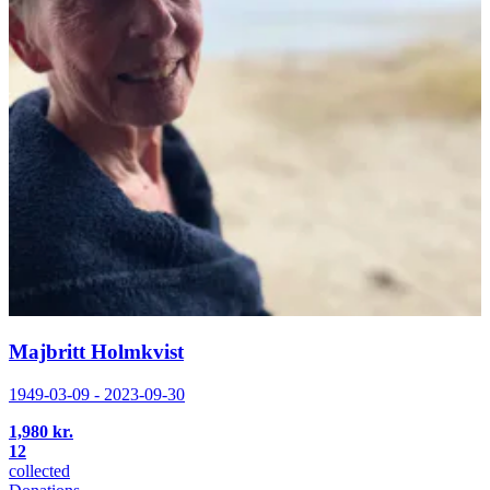
Majbritt Holmkvist
1949-03-09 - 2023-09-30
1,980 kr.
12
collected