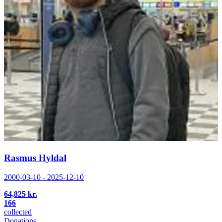
Rasmus Hyldal
2000-03-10 - 2025-12-10
64,825 kr.
166
collected
Donations