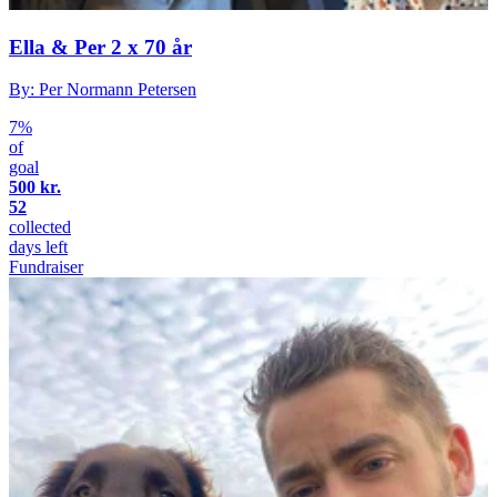
Ella & Per 2 x 70 år
By: Per Normann Petersen
7%
of
goal
500 kr.
52
collected
days left
Fundraiser