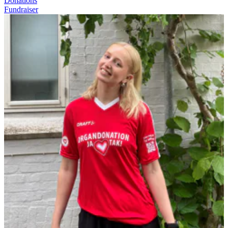
Donations
Fundraiser