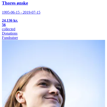
Thores ønske
1995-06-15 - 2019-07-15
24,136 kr.
56
collected
Donations
Fundraiser