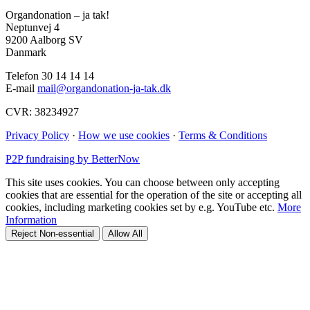
Organdonation – ja tak!
Neptunvej 4
9200 Aalborg SV
Danmark
Telefon 30 14 14 14
E-mail
mail@organdonation-ja-tak.dk
CVR: 38234927
Privacy Policy
·
How we use cookies
·
Terms & Conditions
P2P fundraising by BetterNow
This site uses cookies. You can choose between only accepting
cookies that are essential for the operation of the site or accepting all
cookies, including marketing cookies set by e.g. YouTube etc.
More
Information
Reject Non-essential
Allow All