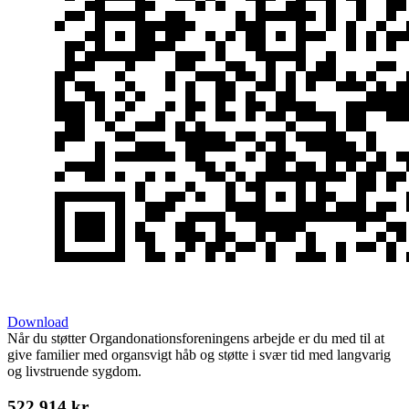
Download
Når du støtter Organdonationsforeningens arbejde er du med til at
give familier med organsvigt håb og støtte i svær tid med langvarig
og livstruende sygdom.
522,914 kr.