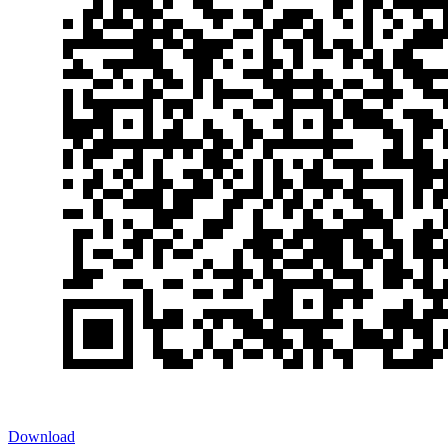
Download