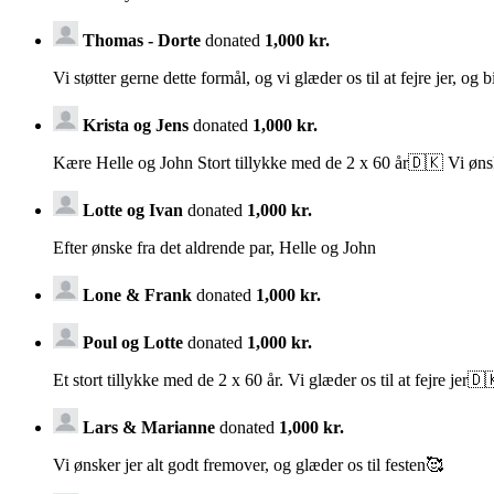
Thomas - Dorte
donated
1,000 kr.
Vi støtter gerne dette formål, og vi glæder os til at fejre jer, og b
Krista og Jens
donated
1,000 kr.
Kære Helle og John Stort tillykke med de 2 x 60 år🇩🇰 Vi ønsk
Lotte og Ivan
donated
1,000 kr.
Efter ønske fra det aldrende par, Helle og John
Lone & Frank
donated
1,000 kr.
Poul og Lotte
donated
1,000 kr.
Et stort tillykke med de 2 x 60 år. Vi glæder os til at fejre jer
Lars & Marianne
donated
1,000 kr.
Vi ønsker jer alt godt fremover, og glæder os til festen🥰