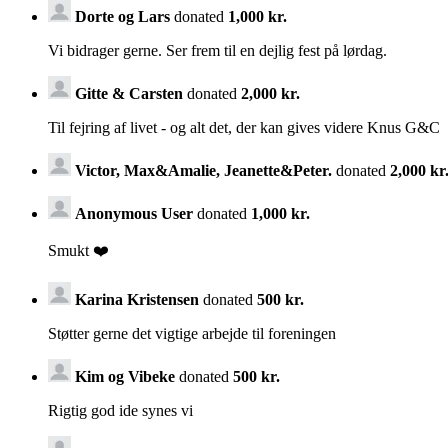
Dorte og Lars
donated
1,000 kr.
Vi bidrager gerne. Ser frem til en dejlig fest på lørdag.
Gitte & Carsten
donated
2,000 kr.
Til fejring af livet - og alt det, der kan gives videre Knus G&C
Victor, Max&Amalie, Jeanette&Peter.
donated
2,000 kr
Anonymous User
donated
1,000 kr.
Smukt ❤️
Karina Kristensen
donated
500 kr.
Støtter gerne det vigtige arbejde til foreningen
Kim og Vibeke
donated
500 kr.
Rigtig god ide synes vi