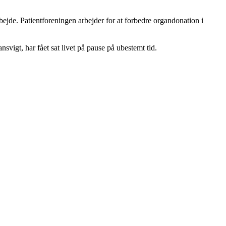
ejde. Patientforeningen arbejder for at forbedre organdonation i
svigt, har fået sat livet på pause på ubestemt tid.