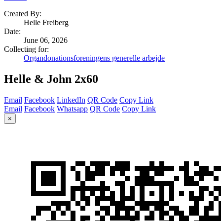
Created By:
Helle Freiberg
Date
:
June 06, 2026
Collecting for:
Organdonationsforeningens generelle arbejde
Helle & John 2x60
Email
Facebook
LinkedIn
QR Code
Copy Link
Email
Facebook
Whatsapp
QR Code
Copy Link
×