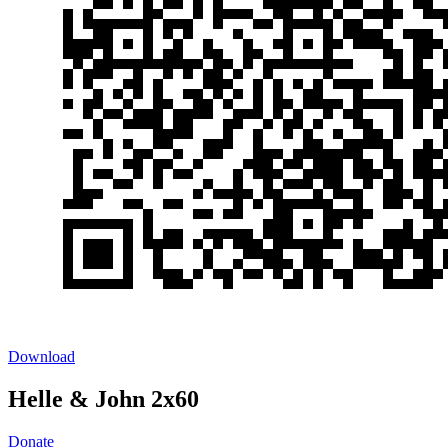
Download
Helle & John 2x60
Donate