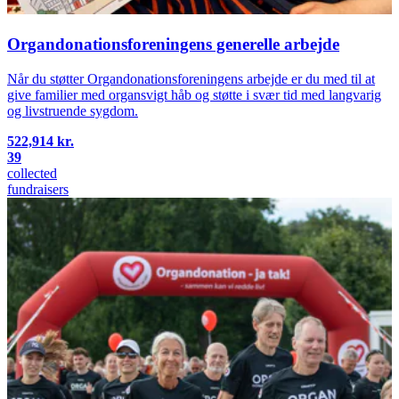
Organdonationsforeningens generelle arbejde
Når du støtter Organdonationsforeningens arbejde er du med til at
give familier med organsvigt håb og støtte i svær tid med langvarig
og livstruende sygdom.
522,914 kr.
39
collected
fundraisers