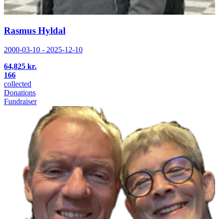
Rasmus Hyldal
2000-03-10 - 2025-12-10
64,825 kr.
166
collected
Donations
Fundraiser