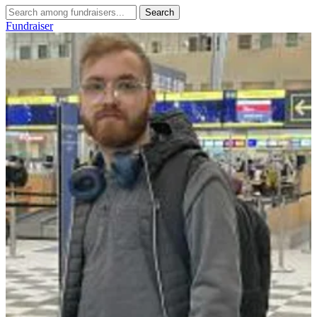
Search
Fundraiser