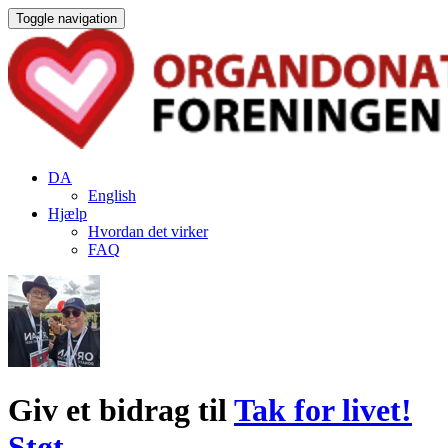
Toggle navigation
DA
English
Hjælp
Hvordan det virker
FAQ
Giv et bidrag til
Tak for livet!
Støt