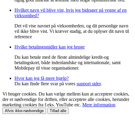
Hvilket navn vil blive vist, hvis jeg bidrager på vegne af en
virksomhed?
Det vil vise navnet på virksomheden, og dit personlige navn
vil ikke blive vist. Vi kræver stadig, at du oplyser dit navn til
reference
Hvilke betalingsmidler kan jeg bruge
Du kan betale med de fleste almindelige kredit-og
betalingskort, både indenlandske og internationale, samt
Mobilepay til visse organisationer.
Hvor kan jeg få mere hjælp?
Du kan finde flere svar på vores
support sider
.
Vi bruger cookies. Du kan vælge mellem kun at acceptere cookies,
der er nødvendige for driften, eller acceptere alle cookies, herunder
marketing cookies fra f.eks. YouTube etc.
Mere information
Afvis ikke-nødvendige
Tillad alle