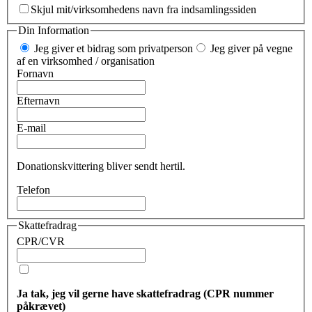
Skjul mit/virksomhedens navn fra indsamlingssiden
Din Information
Jeg giver et bidrag som privatperson
Jeg giver på vegne
af en virksomhed / organisation
Fornavn
Efternavn
E-mail
Donationskvittering bliver sendt hertil.
Telefon
Skattefradrag
CPR/CVR
Ja tak, jeg vil gerne have skattefradrag (CPR nummer
påkrævet)