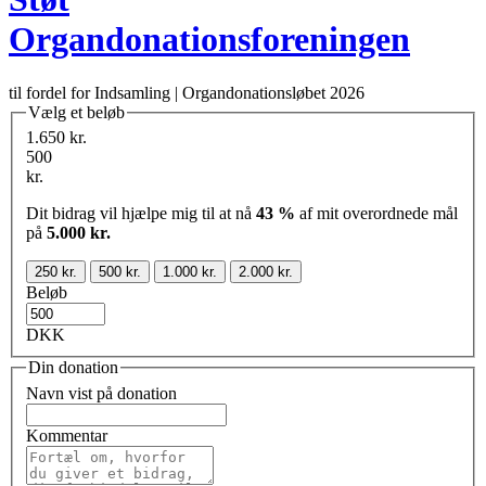
Organdonationsforeningen
til fordel for Indsamling | Organdonationsløbet 2026
Vælg et beløb
1.650 kr.
500
kr.
Dit bidrag vil hjælpe mig til at nå
43 %
af mit overordnede mål
på
5.000 kr.
250 kr.
500 kr.
1.000 kr.
2.000 kr.
Beløb
DKK
Din donation
Navn vist på donation
Kommentar