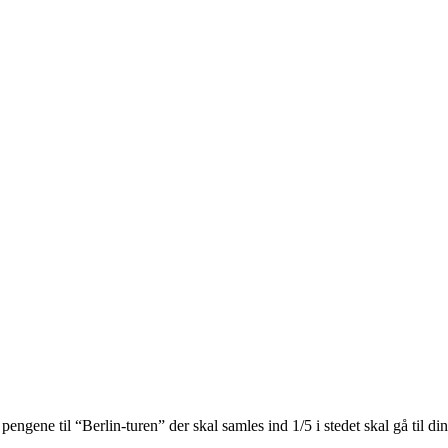
 pengene til “Berlin-turen” der skal samles ind 1/5 i stedet skal gå til d