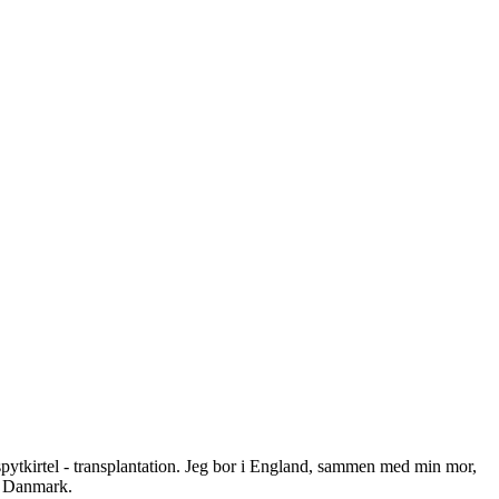
uespytkirtel - transplantation. Jeg bor i England, sammen med min mor,
 i Danmark.