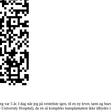
g var 5 år. I dag står jeg på venteliste igen, til en ny lever, tarm og b
e University Hospital), da en så kompleks transplantation ikke tilbydes