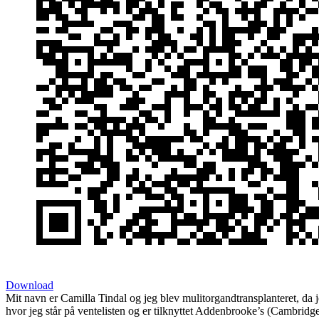
Download
Mit navn er Camilla Tindal og jeg blev mulitorgandtransplanteret, da je
hvor jeg står på ventelisten og er tilknyttet Addenbrooke’s (Cambridg