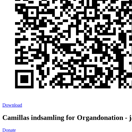
Download
Camillas indsamling for Organdonation - j
Donate