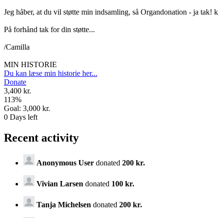
Jeg håber, at du vil støtte min indsamling, så Organdonation - ja tak! k
På forhånd tak for din støtte...
/Camilla
MIN HISTORIE
Du kan læse min historie her...
Donate
3,400 kr.
113
%
Goal:
3,000 kr.
0
Days left
Recent activity
Anonymous User
donated
200 kr.
Vivian Larsen
donated
100 kr.
Tanja Michelsen
donated
200 kr.