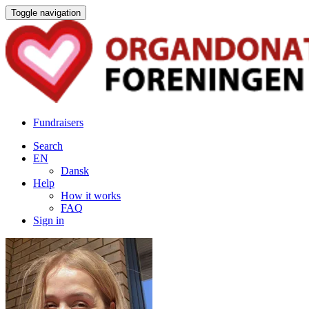
Toggle navigation
Fundraisers
Search
EN
Dansk
Help
How it works
FAQ
Sign in