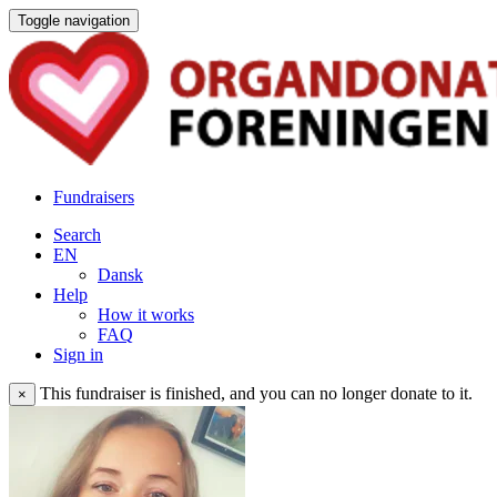
Toggle navigation
Fundraisers
Search
EN
Dansk
Help
How it works
FAQ
Sign in
This fundraiser is finished, and you can no longer donate to it.
×