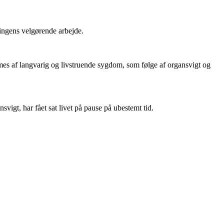
ningens velgørende arbejde.
mes af langvarig og livstruende sygdom, som følge af organsvigt og
svigt, har fået sat livet på pause på ubestemt tid.