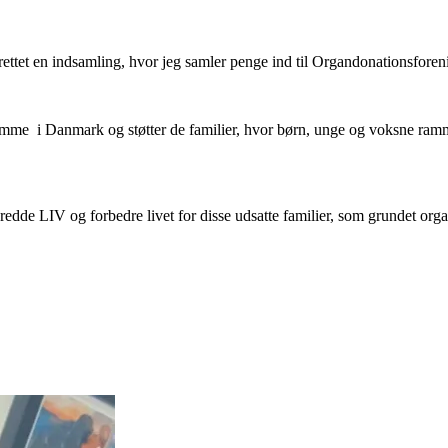
 oprettet en indsamling, hvor jeg samler penge ind til Organdonationsfore
 samme i Danmark og støtter de familier, hvor børn, unge og voksne ram
redde LIV og forbedre livet for disse udsatte familier, som grundet organ