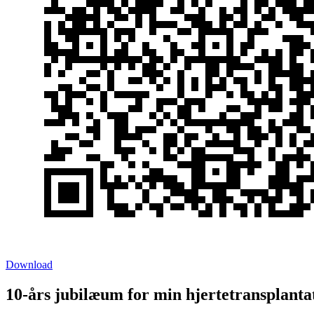
Download
10-års jubilæum for min hjertetransplanta