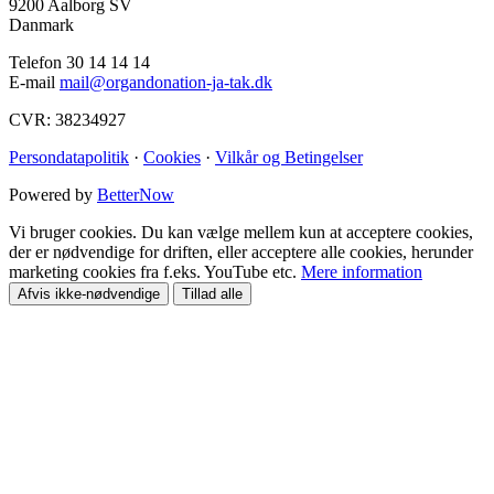
9200 Aalborg SV
Danmark
Telefon 30 14 14 14
E-mail
mail@organdonation-ja-tak.dk
CVR: 38234927
Persondatapolitik
·
Cookies
·
Vilkår og Betingelser
Powered by
BetterNow
Vi bruger cookies. Du kan vælge mellem kun at acceptere cookies,
der er nødvendige for driften, eller acceptere alle cookies, herunder
marketing cookies fra f.eks. YouTube etc.
Mere information
Afvis ikke-nødvendige
Tillad alle