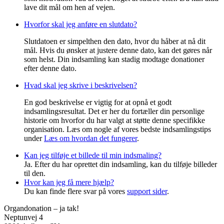
lave dit mål om hen af vejen.
Hvorfor skal jeg anføre en slutdato?
Slutdatoen er simpelthen den dato, hvor du håber at nå dit
mål. Hvis du ønsker at justere denne dato, kan det gøres når
som helst. Din indsamling kan stadig modtage donationer
efter denne dato.
Hvad skal jeg skrive i beskrivelsen?
En god beskrivelse er vigtig for at opnå et godt
indsamlingsresultat. Det er her du fortæller din personlige
historie om hvorfor du har valgt at støtte denne specifikke
organisation. Læs om nogle af vores bedste indsamlingstips
under
Læs om hvordan det fungerer
.
Kan jeg tilføje et billede til min indsmaling?
Ja. Efter du har oprettet din indsamling, kan du tilføje billeder
til den.
Hvor kan jeg få mere hjælp?
Du kan finde flere svar på vores
support sider
.
Organdonation – ja tak!
Neptunvej 4