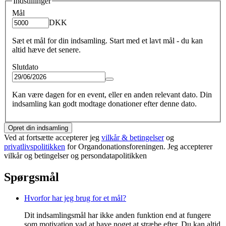
Indstillinger
Mål
DKK
Sæt et mål for din indsamling. Start med et lavt mål - du kan
altid hæve det senere.
Slutdato
Kan være dagen for en event, eller en anden relevant dato. Din
indsamling kan godt modtage donationer efter denne dato.
Opret din indsamling
Ved at fortsætte accepterer jeg
vilkår & betingelser
og
privatlivspolitikken
for Organdonationsforeningen. Jeg accepterer
vilkår og betingelser og persondatapolitikken
Spørgsmål
Hvorfor har jeg brug for et mål?
Dit indsamlingsmål har ikke anden funktion end at fungere
som motivation vad at have noget at stræbe efter. Du kan altid