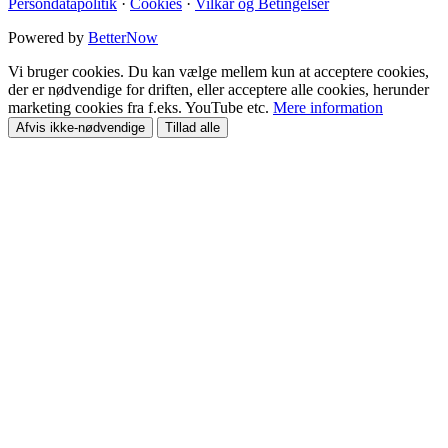
Persondatapolitik
·
Cookies
·
Vilkår og Betingelser
Powered by
BetterNow
Vi bruger cookies. Du kan vælge mellem kun at acceptere cookies,
der er nødvendige for driften, eller acceptere alle cookies, herunder
marketing cookies fra f.eks. YouTube etc.
Mere information
Afvis ikke-nødvendige
Tillad alle