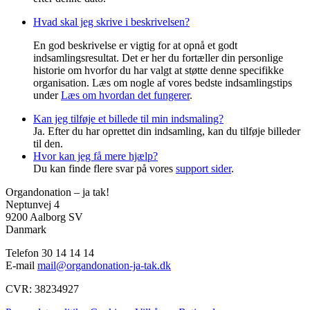
Hvad skal jeg skrive i beskrivelsen?
En god beskrivelse er vigtig for at opnå et godt
indsamlingsresultat. Det er her du fortæller din personlige
historie om hvorfor du har valgt at støtte denne specifikke
organisation. Læs om nogle af vores bedste indsamlingstips
under
Læs om hvordan det fungerer
.
Kan jeg tilføje et billede til min indsmaling?
Ja. Efter du har oprettet din indsamling, kan du tilføje billeder
til den.
Hvor kan jeg få mere hjælp?
Du kan finde flere svar på vores
support sider
.
Organdonation – ja tak!
Neptunvej 4
9200 Aalborg SV
Danmark
Telefon 30 14 14 14
E-mail
mail@organdonation-ja-tak.dk
CVR: 38234927