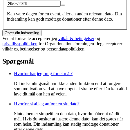
Kan være dagen for en event, eller en anden relevant dato. Din
indsamling kan godt modtage donationer efter denne dato.
Opret din indsamling
Ved at fortsætte accepterer jeg
vilkår & betingelser
og
privatlivspolitikken
for Organdonationsforeningen. Jeg accepterer
vilkår og betingelser og persondatapolitikken
Spørgsmål
Hvorfor har jeg brug for et mål?
Dit indsamlingsmål har ikke anden funktion end at fungere
som motivation vad at have noget at stræbe efter. Du kan altid
lave dit mål om hen af vejen.
Hvorfor skal jeg anføre en slutdato?
Slutdatoen er simpelthen den dato, hvor du håber at nå dit
mål. Hvis du ønsker at justere denne dato, kan det gøres når
som helst. Din indsamling kan stadig modtage donationer
efter denne dato.