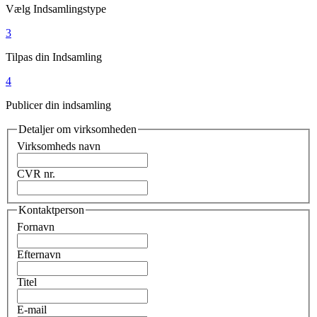
Vælg Indsamlingstype
3
Tilpas din Indsamling
4
Publicer din indsamling
Detaljer om virksomheden
Virksomheds navn
CVR nr.
Kontaktperson
Fornavn
Efternavn
Titel
E-mail