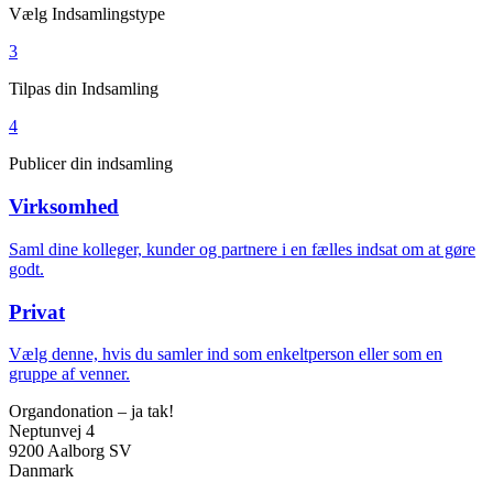
Vælg Indsamlingstype
3
Tilpas din Indsamling
4
Publicer din indsamling
Virksomhed
Saml dine kolleger, kunder og partnere i en fælles indsat om at gøre
godt.
Privat
Vælg denne, hvis du samler ind som enkeltperson eller som en
gruppe af venner.
Organdonation – ja tak!
Neptunvej 4
9200 Aalborg SV
Danmark