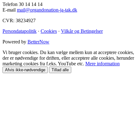
Telefon 30 14 14 14
E-mail
mail@organdonation-ja-tak.dk
CVR: 38234927
Persondatapolitik
·
Cookies
·
Vilkår og Betingelser
Powered by
BetterNow
Vi bruger cookies. Du kan vælge mellem kun at acceptere cookies,
der er nødvendige for driften, eller acceptere alle cookies, herunder
marketing cookies fra f.eks. YouTube etc.
Mere information
Afvis ikke-nødvendige
Tillad alle