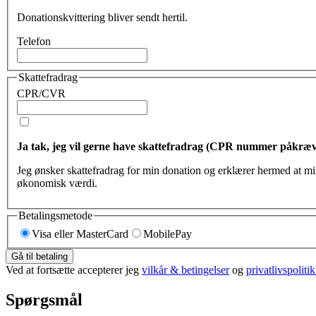
Donationskvittering bliver sendt hertil.
Telefon
Skattefradrag
CPR/CVR
Ja tak, jeg vil gerne have skattefradrag (CPR nummer påkræv
Jeg ønsker ska
økonomisk værdi.
Betalingsmetode
Visa eller MasterCard
MobilePay
Gå til betaling
Ved at fortsætte accepterer jeg
vilkår & betingelser
og
privatlivspoliti
Spørgsmål