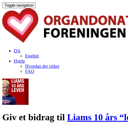
Toggle navigation
DA
English
Hjælp
Hvordan det virker
FAQ
Giv et bidrag til
Liams 10 års “l