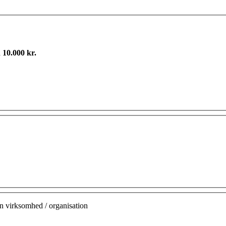
å
10.000 kr.
n virksomhed / organisation