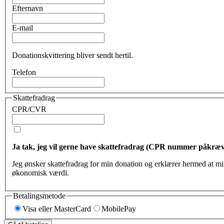
Efternavn
E-mail
Donationskvittering bliver sendt hertil.
Telefon
Skattefradrag
CPR/CVR
Ja tak, jeg vil gerne have skattefradrag (CPR nummer påkræv
Jeg ønsker ska
økonomisk værdi.
Betalingsmetode
Visa eller MasterCard
MobilePay